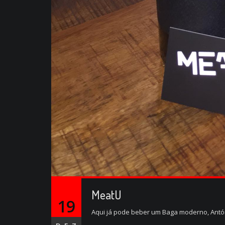
MeatU
19
Aqui já pode beber um Baga moderno, Antóni