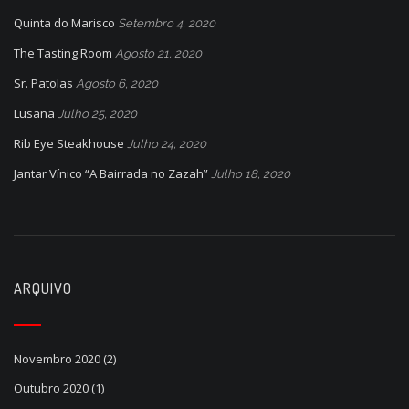
n
Quinta do Marisco
Setembro 4, 2020
The Tasting Room
Agosto 21, 2020
Sr. Patolas
Agosto 6, 2020
Lusana
Julho 25, 2020
Rib Eye Steakhouse
Julho 24, 2020
Jantar Vínico “A Bairrada no Zazah”
Julho 18, 2020
ARQUIVO
Novembro 2020
(2)
Outubro 2020
(1)