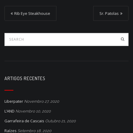
P
Rib Eye Steakhouse
Sr. Patolas
o
s
t
n
a
v
i
ARTIGOS RECENTES
g
a
Liberpater
Novembro 27, 2020
t
L’AND
Novembro 10, 2020
i
Garrafeira de Cascais
Outubro 21, 2020
o
Raízes
Setembro 18, 2020